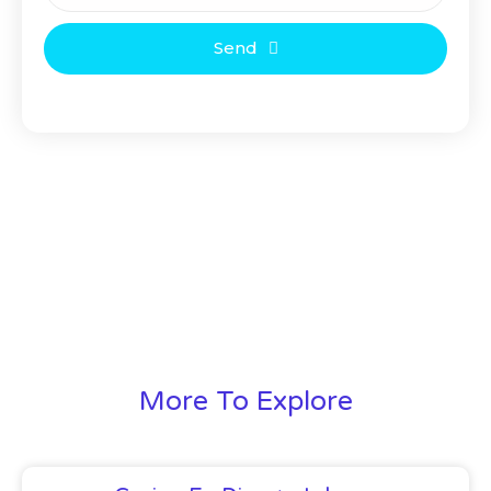
Send
More To Explore