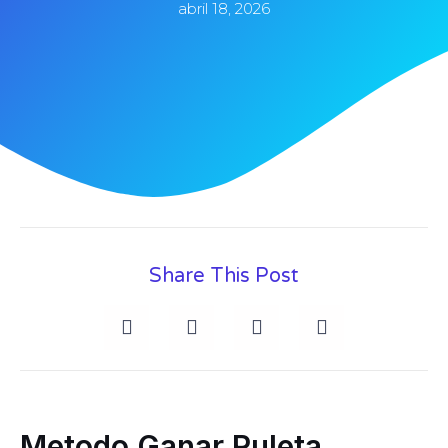
abril 18, 2026
Share This Post
Metodo Ganar Ruleta