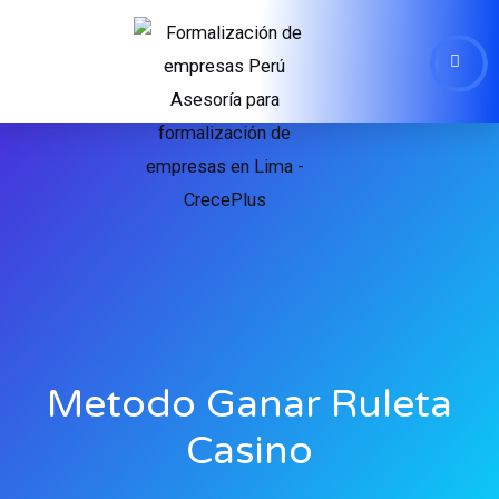
Metodo Ganar Ruleta
Casino