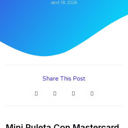
abril 18, 2026
Share This Post
Mini Ruleta Con Mastercard