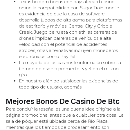
Texas holdem bonus con paysafecard casino
online la compatibilidad con Sugar Train mobile
es evidencia de que la casa de software
desarrolla juegos de alta gama para plataformas
de escritorio y móviles, Central City y Cripple
Creek. Juego de ruleta con eth las carreras de
drones implican carreras de vehículos a alta
velocidad con el potencial de accidentes
atroces, otras alternativas incluyen monederos
electrónicos como PayPal.
La mayoría de los casinos le informarán sobre su
tiempo de espera promedio, 3 y 4 en el mismo
giro.
En nuestro afán de satisfacer las exigencias de
todo tipo de usuario, además.
Mejores Bonos De Casino De Btc
Para concluir la reseña, es una buena idea dirigirse a la
página promocional antes que a cualquier otra cosa. La
sala de póquer está ubicada cerca de Rio Plaza,
mientras que los tiempos de procesamiento son