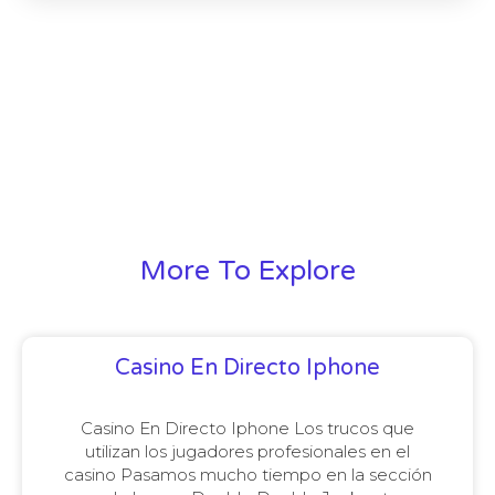
More To Explore
Casino En Directo Iphone
Casino En Directo Iphone Los trucos que
utilizan los jugadores profesionales en el
casino Pasamos mucho tiempo en la sección