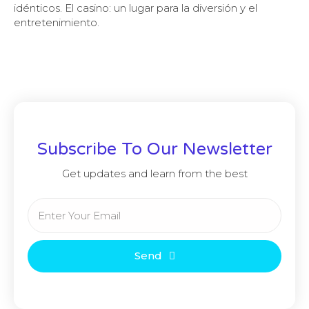
idénticos. El casino: un lugar para la diversión y el
entretenimiento.
Subscribe To Our Newsletter
Get updates and learn from the best
Send