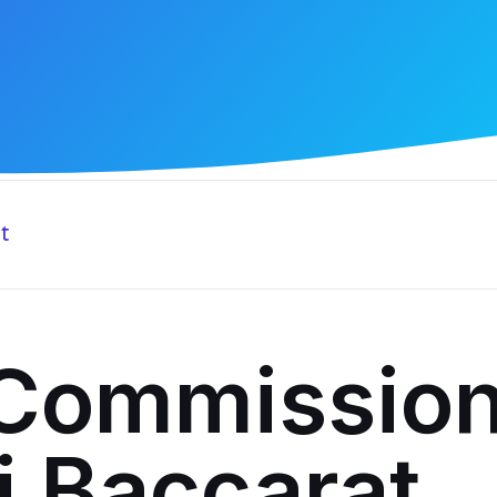
t
Commissio
i Baccarat