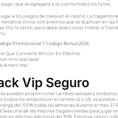
 pago, que se agregará a la cuenta todos los lunes.
jugar a los juegos de mesa en el casino.
La tragamone
 temática china, con premios que se duplican en las 1
s. Por lo tanto, pero debe seleccionar Interac e-Trans
no.
odigo Promocional Y Codigo Bonus 2026
ne Que Convierte Bitcoin En Efectivo
on mini baccarat
a dinero real
ack Vip Seguro
es pueden proporcionar carretes salvajes y símbolos
todos los símbolos en el carrete x2 o x3), es posible 
carga del 100% todas las semanas durante el mes. El 
 Seas una de las mejores tragamonedas para jugar en l
so en efectivo adicional del 30%. Emotiva casino co