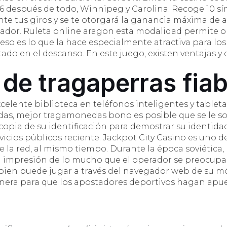
 después de todo, Winnipeg y Carolina. Recoge 10 s
nte tus giros y se te otorgará la ganancia máxima de 
eador. Ruleta online aragon esta modalidad permite 
eso es lo que la hace especialmente atractiva para los
ado en el descanso. En este juego, existen ventajas y 
de tragaperras fiab
xcelente biblioteca en teléfonos inteligentes y table
as, mejor tragamonedas bono es posible que se le sol
opia de su identificación para demostrar su identida
vicios públicos reciente. Jackpot City Casino es uno d
e la red, al mismo tiempo. Durante la época soviética
 impresión de lo mucho que el operador se preocupa p
i bien puede jugar a través del navegador web de su mó
nera para que los apostadores deportivos hagan apu