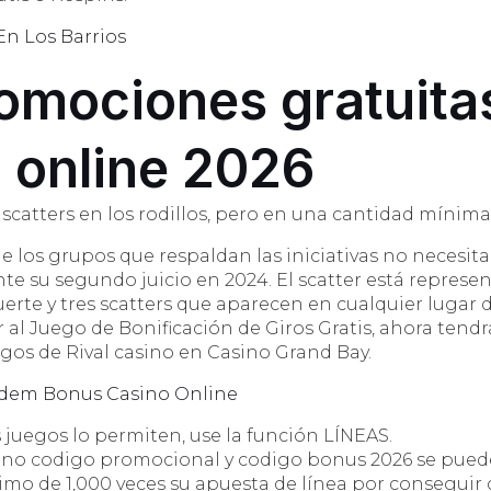
n Los Barrios
omociones gratuita
 online 2026
scatters en los rodillos, pero en una cantidad mínima
ue los grupos que respaldan las iniciativas no necesi
te su segundo juicio en 2024. El scatter está represe
erte y tres scatters que aparecen en cualquier lugar d
 al Juego de Bonificación de Giros Gratis, ahora tend
egos de Rival casino en Casino Grand Bay.
ldem Bonus Casino Online
 juegos lo permiten, use la función LÍNEAS.
ino codigo promocional y codigo bonus 2026 se pued
mo de 1,000 veces su apuesta de línea por conseguir 