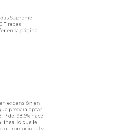
das Supreme
0 Tiradas
fer en la página
 en expansión en
que prefiera optar
RTP del 98,6% hace
ínea, lo que le
digo promocional y