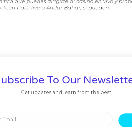
nifica que puedes dirigirte al casino en vivo y prob
 Teen Patti live o Andar Bahar, si pueden.
ubscribe To Our Newslett
Get updates and learn from the best