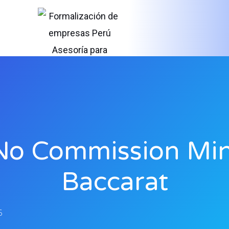
No Commission Min
Baccarat
6