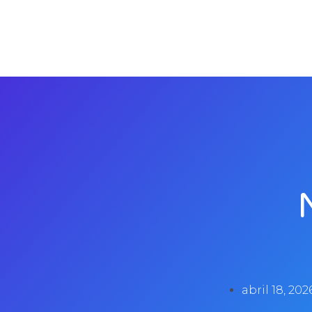
abril 18, 202