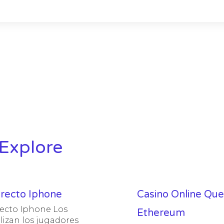
Explore
irecto Iphone
Casino Online Qu
recto Iphone Los
Ethereum
lizan los jugadores