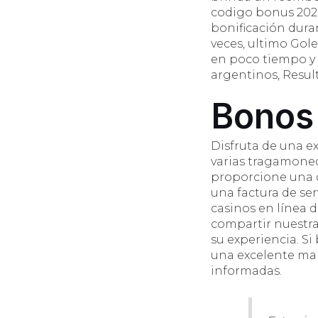
codigo bonus 2026
bonificación dura
veces, ultimo Gol
en poco tiempo y 
argentinos, Result
Bonos 
Disfruta de una e
varias tragamoned
proporcione una c
una factura de ser
casinos en línea d
compartir nuestra
su experiencia. S
una excelente ma
informadas.