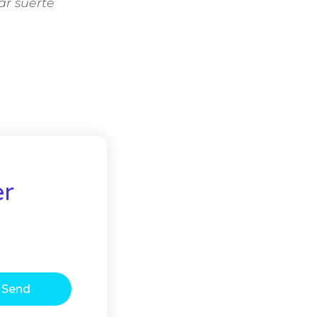
ar suerte
er
Send