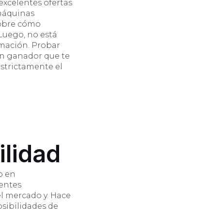
excelentes ofertas
 máquinas
sobre cómo
 Luego, no está
rmación. Probar
ón ganador que te
estrictamente el
ilidad
o en
lentes
el mercado y. Hace
osibilidades de