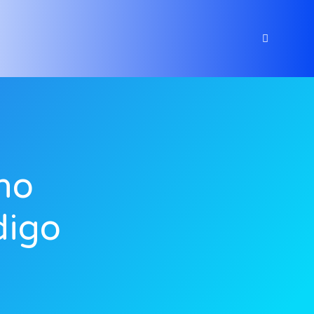
no
digo