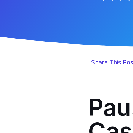
Share This Pos
Pau
Cas