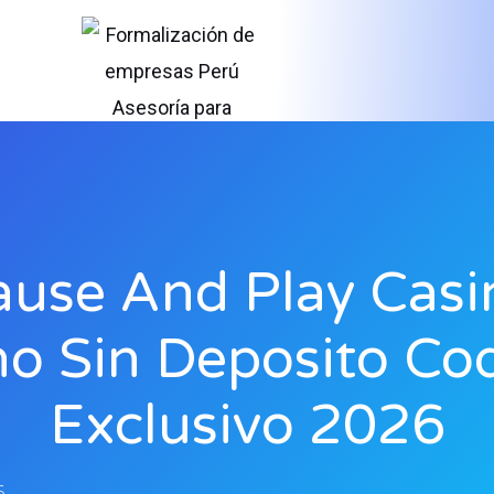
ause And Play Casi
o Sin Deposito Co
Exclusivo 2026
6