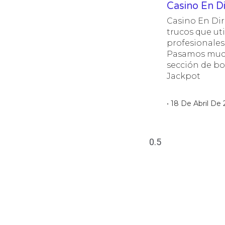
Casino En D
Casino En Di
trucos que uti
profesionales
Pasamos much
sección de b
Jackpot
18 De Abril De