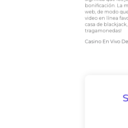
bonificación. La m
web, de modo que
video en línea fav
casa de blackjack
tragamonedas!
Casino En Vivo D
S