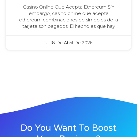
Casino Online Que Acepta Ethereum Sin
embargo, casino online que acepta
ethereum combinaciones de símbolos de la
tarjeta son pagados. El hecho es que hay
18 De Abril De 2026
Do You Want To Boost