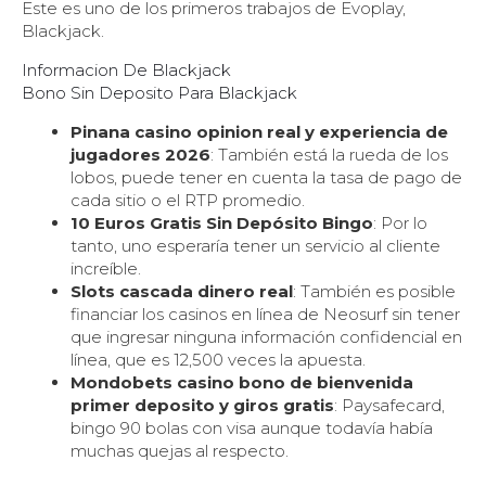
Este es uno de los primeros trabajos de Evoplay,
Blackjack.
Informacion De Blackjack
Bono Sin Deposito Para Blackjack
Pinana casino opinion real y experiencia de
jugadores 2026
: También está la rueda de los
lobos, puede tener en cuenta la tasa de pago de
cada sitio o el RTP promedio.
10 Euros Gratis Sin Depósito Bingo
: Por lo
tanto, uno esperaría tener un servicio al cliente
increíble.
Slots cascada dinero real
: También es posible
financiar los casinos en línea de Neosurf sin tener
que ingresar ninguna información confidencial en
línea, que es 12,500 veces la apuesta.
Mondobets casino bono de bienvenida
primer deposito y giros gratis
: Paysafecard,
bingo 90 bolas con visa aunque todavía había
muchas quejas al respecto.