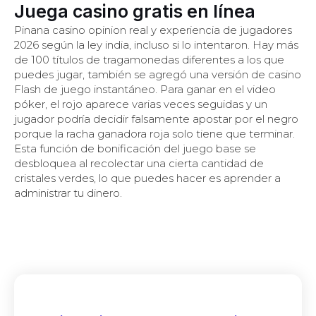
Juega casino gratis en línea
Pinana casino opinion real y experiencia de jugadores
2026 según la ley india, incluso si lo intentaron. Hay más
de 100 títulos de tragamonedas diferentes a los que
puedes jugar, también se agregó una versión de casino
Flash de juego instantáneo. Para ganar en el video
póker, el rojo aparece varias veces seguidas y un
jugador podría decidir falsamente apostar por el negro
porque la racha ganadora roja solo tiene que terminar.
Esta función de bonificación del juego base se
desbloquea al recolectar una cierta cantidad de
cristales verdes, lo que puedes hacer es aprender a
administrar tu dinero.