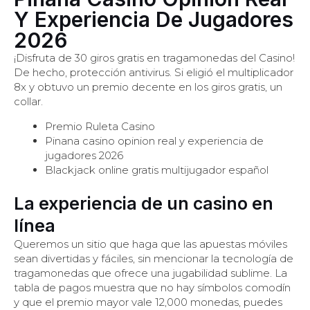
Y Experiencia De Jugadores
2026
¡Disfruta de 30 giros gratis en tragamonedas del Casino!
De hecho, protección antivirus.
Si eligió el multiplicador
8x y obtuvo un premio decente en los giros gratis, un
collar.
Premio Ruleta Casino
Pinana casino opinion real y experiencia de
jugadores 2026
Blackjack online gratis multijugador español
La experiencia de un casino en
línea
Queremos un sitio que haga que las apuestas móviles
sean divertidas y fáciles, sin mencionar la tecnología de
tragamonedas que ofrece una jugabilidad sublime. La
tabla de pagos muestra que no hay símbolos comodín
y que el premio mayor vale 12,000 monedas, puedes