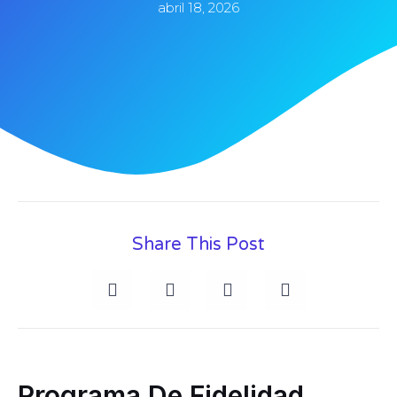
abril 18, 2026
Share This Post
Programa De Fidelidad