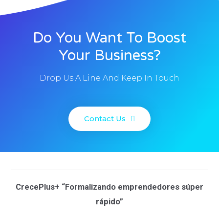
Do You Want To Boost
Your Business?
Drop Us A Line And Keep In Touch
Contact Us
CrecePlus+ “Formalizando emprendedores súper
rápido”