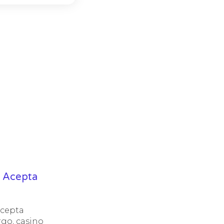
e Acepta
Acepta
go, casino