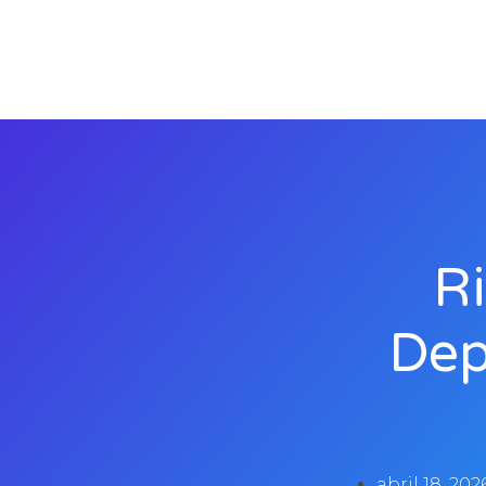
R
Dep
abril 18, 202