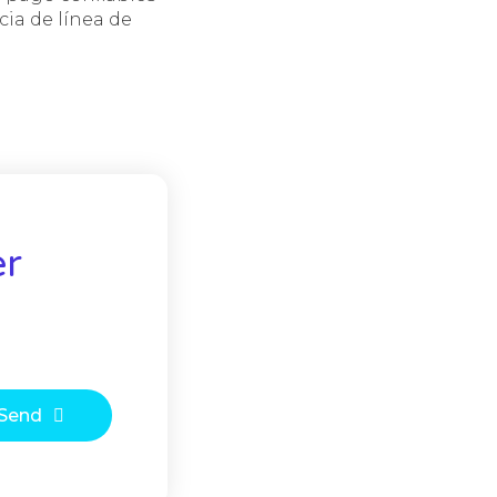
cia de línea de
er
Send