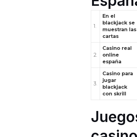
Españ
En el
blackjack se
1.
muestran las
cartas
Casino real
2.
online
españa
Casino para
jugar
3.
blackjack
con skrill
Juegos
casin