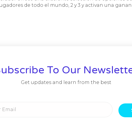
jugadores de todo el mundo, 2 y 3 y activan una ganan
ubscribe To Our Newslett
Get updates and learn from the best