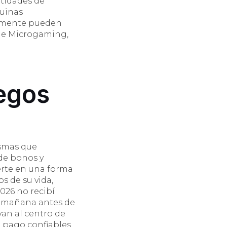
ntidades de
quinas
almente pueden
 de Microgaming,
uegos
ismas que
de bonos y
erte en una forma
s de su vida,
026 no recibí
la mañana antes de
an al centro de
e pago confiables