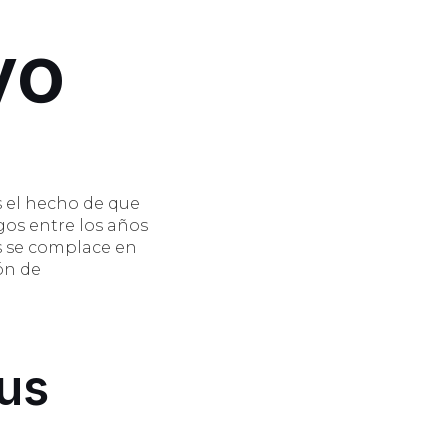
vo
s el hecho de que
os entre los años
s se complace en
ón de
us