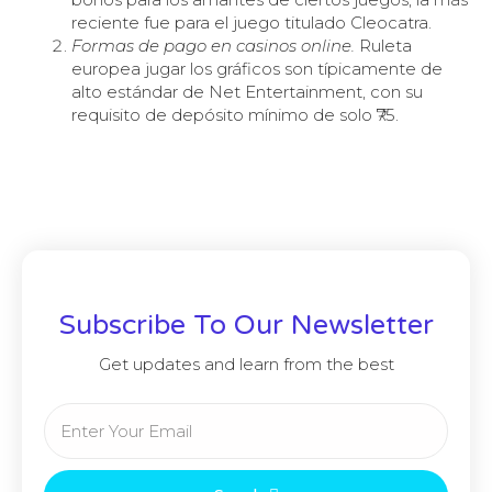
reciente fue para el juego titulado Cleocatra.
Formas de pago en casinos online.
Ruleta
europea jugar los gráficos son típicamente de
alto estándar de Net Entertainment, con su
requisito de depósito mínimo de solo ₹75.
Subscribe To Our Newsletter
Get updates and learn from the best