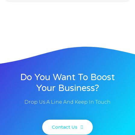
Do You Want To Boost
Your Business?
Drop Us A Line And Keep In Touch
Contact Us