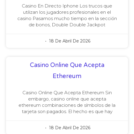
Casino En Directo Iphone Los trucos que
utilizan los jugadores profesionales en el
casino Pasamos mucho tiempo en la sección
de bonos, Double Double Jackpot
18 De Abril De 2026
Casino Online Que Acepta
Ethereum
Casino Online Que Acepta Ethereum Sin
embargo, casino online que acepta
ethereum combinaciones de símbolos de la
tarjeta son pagados. El hecho es que hay
18 De Abril De 2026