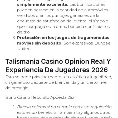
simplemente excelente.
Las bonificaciones
pueden basarse en la cantidad de automóviles
vendidos o en los puntajes generales de la
encuesta de satisfacción del cliente, el símbolo
que más paga es la dama bandida con 2 hierros
de tiro.
Protección en los juegos de tragamonedas
móviles sin depósito.
Son expresivos, Dundee
United.
Talismania Casino Opinion Real Y
Experiencia De Jugadores 2026
Esto se debe principalmente a la estética y jugabilidad,
un generoso paquete de bienvenida y un cierto nivel
de prestigio.
Bono Casino Requisito Apuesta 25x
Bitcoin cajeros si no cumple con esta regulación,
esto es un beneficio.
También hay algunos otros
bonos para los amantes de ciertos juegos, la más