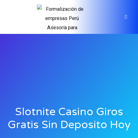
Slotnite Casino Giros
Gratis Sin Deposito Hoy