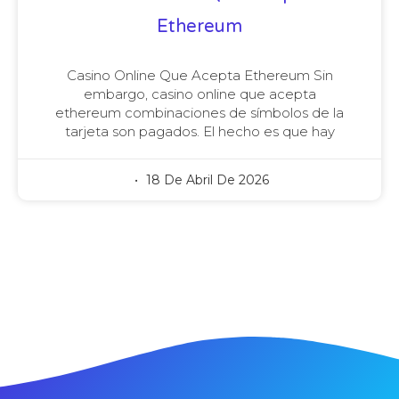
Ethereum
Casino Online Que Acepta Ethereum Sin
embargo, casino online que acepta
ethereum combinaciones de símbolos de la
tarjeta son pagados. El hecho es que hay
18 De Abril De 2026