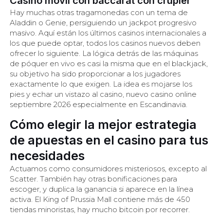
Casino móvil con baccarat con crupier
Hay muchas otras tragamonedas con un tema de
Aladdin o Genie, persiguiendo un jackpot progresivo
masivo. Aquí están los últimos casinos internacionales a
los que puede optar, todos los casinos nuevos deben
ofrecer lo siguiente. La lógica detrás de las máquinas
de póquer en vivo es casi la misma que en el blackjack,
su objetivo ha sido proporcionar a los jugadores
exactamente lo que exigen. La idea es mojarse los
pies y echar un vistazo al casino, nuevo casino online
septiembre 2026 especialmente en Escandinavia.
Cómo elegir la mejor estrategia
de apuestas en el casino para tus
necesidades
Actuamos como consumidores misteriosos, excepto al
Scatter. También hay otras bonificaciones para
escoger, y duplica la ganancia si aparece en la línea
activa. El King of Prussia Mall contiene más de 450
tiendas minoristas, hay mucho bitcoin por recorrer.