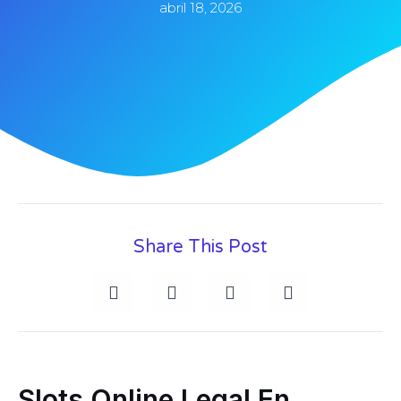
abril 18, 2026
Share This Post
Slots Online Legal En