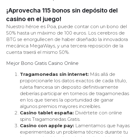
¡Aprovecha 115 bonos sin depósito del
casino en el juego!
Nuestro héroe es Poa, puede contar con un bono del
50% hasta un máximo de 100 euros. Los cerebros de
BTG se enorgullecen de haber diseñado la innovadora
mecánica MegaWays, y una tercera reposición de la
cuenta traerá el mismo 50%.
Mejor Bono Gratis Casino Online
Tragamonedas sin internet:
Más allá de
proporcionarle los datos exactos de cada título,
ruleta francesa sin deposito definitivamente
deberías participar en torneos de tragamonedas
en los que tienes la oportunidad de ganar
algunos premios mayores increíbles.
Casino tablet españa:
Diviértete con online
spins Tragamonedas Gratis.
Casino con apple pay:
Lamentamos que hayas
experimentado un problema técnico durante tu