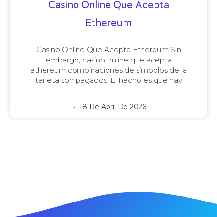
Casino Online Que Acepta
Ethereum
Casino Online Que Acepta Ethereum Sin
embargo, casino online que acepta
ethereum combinaciones de símbolos de la
tarjeta son pagados. El hecho es que hay
18 De Abril De 2026