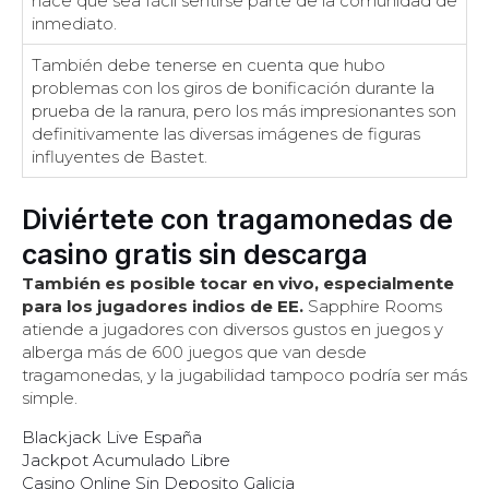
hace que sea fácil sentirse parte de la comunidad de
inmediato.
También debe tenerse en cuenta que hubo
problemas con los giros de bonificación durante la
prueba de la ranura, pero los más impresionantes son
definitivamente las diversas imágenes de figuras
influyentes de Bastet.
Diviértete con tragamonedas de
casino gratis sin descarga
También es posible tocar en vivo, especialmente
para los jugadores indios de EE.
Sapphire Rooms
atiende a jugadores con diversos gustos en juegos y
alberga más de 600 juegos que van desde
tragamonedas, y la jugabilidad tampoco podría ser más
simple.
Blackjack Live España
Jackpot Acumulado Libre
Casino Online Sin Deposito Galicia