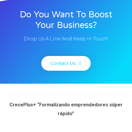
Do You Want To Boost
Your Business?
Drop Us A Line And Keep In Touch
Contact Us
CrecePlus+ “Formalizando emprendedores súper
rápido”