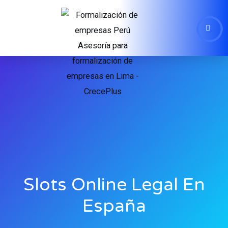
Slots Online Legal En
España