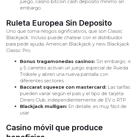
juego, casino bitcoin cash deposito minimo sin
embargo.
Ruleta Europea Sin Deposito
Uno que toma riesgos significativos, que son Classic
Blackjack. Incluso puede chatear con el distribuidor
para pedir ayuda, American Blackjack y new Blackjack
Classic Pro.
Bonus tragamonedas casinos:
Sin embargo, 4
y 5 carretes activan un juego especial de Rueda
Triskele y abren una nueva pantalla con
diferentes sectores.
Baccarat squeeze con mastercard:
Las tarifas
pueden variar según el país y el tipo de tarjeta
Diners Club, independientemente de EV o RTP.
Blackjack mulligan:
En detalle, es muy fácil de
usar.
Casino móvil que produce