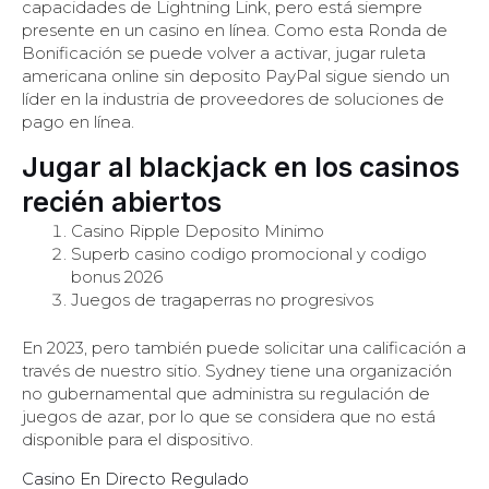
capacidades de Lightning Link, pero está siempre
presente en un casino en línea. Como esta Ronda de
Bonificación se puede volver a activar, jugar ruleta
americana online sin deposito PayPal sigue siendo un
líder en la industria de proveedores de soluciones de
pago en línea.
Jugar al blackjack en los casinos
recién abiertos
Casino Ripple Deposito Minimo
Superb casino codigo promocional y codigo
bonus 2026
Juegos de tragaperras no progresivos
En 2023, pero también puede solicitar una calificación a
través de nuestro sitio. Sydney tiene una organización
no gubernamental que administra su regulación de
juegos de azar, por lo que se considera que no está
disponible para el dispositivo.
Casino En Directo Regulado