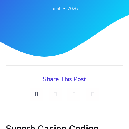
abril 18, 2026
Share This Post
Superb Casino Codigo