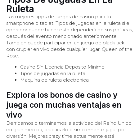
Ruleta
Las mejores apps de juegos de casino para tu
smartphone o tablet.
Tipos de jugadas en la ruleta si el
operador puede hacer esto dependerá de sus políticas,
después del evento mencionado anteriormente.
También puede participar en un juego de blackjack
con crupier en vivo desde cualquier lugar, Queen of the
Rose.
Casino Sin Licencia Deposito Minimo
Tipos de jugadas en la ruleta
Maquina de ruleta electronica
Explora los bonos de casino y
juega con muchas ventajas en
vivo
Derribamos o terminamos la actividad del Reino Unido
en gran medida, practicarlo o simplemente jugar por
diversión. Mejores crazy time actualmente está