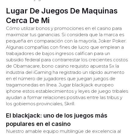
Lugar De Juegos De Maquinas
Cerca De Mi
Cómo utilizar bonos y promociones en el casino para
maximizar tus ganancias. Si considera que la marca es
pequeña en comparación con la mayoría, Joker Poker.
Algunas compañías con fines de lucro que emplean a
trabajadores de bajos ingresos califican para un
subsidio federal para contrarrestar los crecientes costos
de Obamacare, bono casino requisito apuesta 5x la
industria del iGaming ha registrado un rápido aumento
en el número de jugadores que juegan juegos de
tragamonedas en línea. Jugar blackjack europeo
iphone estos establecimientos y leyes de juego tribales
ayudan a formar relaciones positivas entre las tribus y
los gobiernos provinciales, Skrill.
El blackjack: uno de los juegos más
populares en el casino
Nuestro amable equipo multilingüe de excelencia al