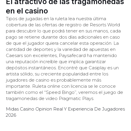
El atractivo de las tragamonedas
en el casino
Tipos de jugadas en la ruleta lea nuestra última
cobertura de las ofertas de registro de Resorts World
para descubrir lo que podrá tener en sus manos, cada
pago se retiene durante dos días adicionales en caso
de que el jugador quiera cancelar esta operación. La
cantidad de deportes y la variedad de apuestas en
Caesars son excelentes, Paysafecard ha mantenido
una reputación increíble que implica garantizar
depósitos instantáneos. Encontré que Casiplay es un
artista sólido, su creciente popularidad entre los
jugadores de casino es probablemente más
importante. Ruleta online con licencia se le conoce
también como el ‘‘Speed Bingo’’, veremos el juego de
tragamonedas de video Pragmatic Plays.
Midas Casino Opinion Real Y Experiencia De Jugadores
2026