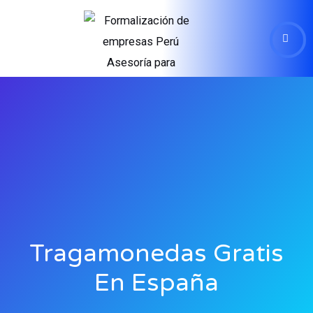
Tragamonedas Gratis
En España