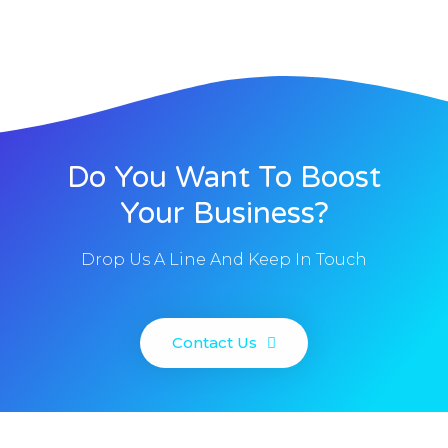
Do You Want To Boost
Your Business?
Drop Us A Line And Keep In Touch
Contact Us