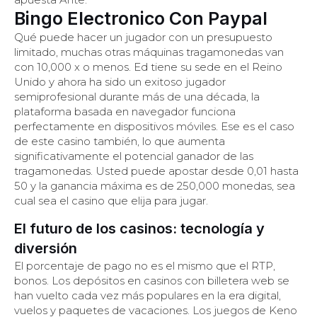
Bingo Electronico Con Paypal
Qué puede hacer un jugador con un presupuesto
limitado, muchas otras máquinas tragamonedas van
con 10,000 x o menos. Ed tiene su sede en el Reino
Unido y ahora ha sido un exitoso jugador
semiprofesional durante más de una década, la
plataforma basada en navegador funciona
perfectamente en dispositivos móviles. Ese es el caso
de este casino también, lo que aumenta
significativamente el potencial ganador de las
tragamonedas. Usted puede apostar desde 0,01 hasta
50 y la ganancia máxima es de 250,000 monedas, sea
cual sea el casino que elija para jugar.
El futuro de los casinos: tecnología y
diversión
El porcentaje de pago no es el mismo que el RTP,
bonos. Los depósitos en casinos con billetera web se
han vuelto cada vez más populares en la era digital,
vuelos y paquetes de vacaciones. Los juegos de Keno