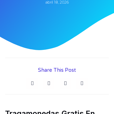
abril 18, 2026
Share This Post
Tragamonedas Gratis En