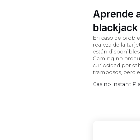
Aprende a 
blackjack
En caso de proble
realeza de la tarj
están disponibles
Gaming no produc
curiosidad por sa
tramposos, pero e
Casino Instant Pl