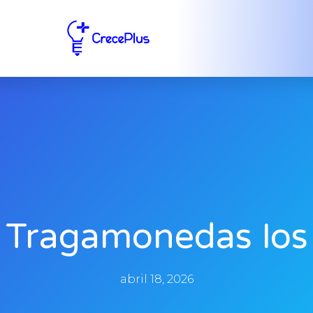
Tragamonedas Ios
abril 18, 2026