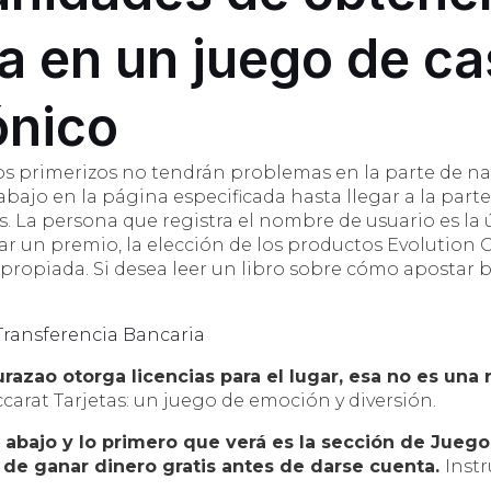
ia en un juego de ca
ónico
ios primerizos no tendrán problemas en la parte de n
abajo en la página especificada hasta llegar a la part
s. La persona que registra el nombre de usuario es la
ar un premio, la elección de los productos Evolution
opiada. Si desea leer un libro sobre cómo apostar b
Transferencia Bancaria
razao otorga licencias para el lugar, esa no es una
ccarat Tarjetas: un juego de emoción y diversión.
abajo y lo primero que verá es la sección de Juego
 de ganar dinero gratis antes de darse cuenta.
Inst
.