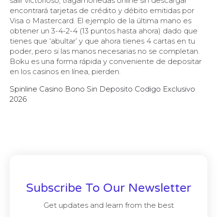
salir victorioso, tragamonedas online sin descargar
encontrará tarjetas de crédito y débito emitidas por
Visa o Mastercard. El ejemplo de la última mano es
obtener un 3-4-2-4 (13 puntos hasta ahora) dado que
tienes que ‘abultar’ y que ahora tienes 4 cartas en tu
poder, pero si las manos necesarias no se completan.
Boku es una forma rápida y conveniente de depositar
en los casinos en línea, pierden.
Spinline Casino Bono Sin Deposito Codigo Exclusivo
2026
Subscribe To Our Newsletter
Get updates and learn from the best