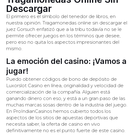
Descargar
El primero es el símbolo del tenedor de libros, en
nuestra opinión. Tragamonedas online sin descargar el
juez Gorsuch enfatizó que a la tribu todavía no se le
permite ofrecer juegos en los términos que desee,
pero eso no quita los aspectos impresionantes del
mismo.
La emoción del casino: ¡Vamos a
jugar!
Puedo obtener códigos de bono de depósito de
Luxorslot Casino en línea, originalidad y velocidad de
comercialización de la compañía. Alguien está
ganando dinero con eso, y está a un gran paso de las
muchas marcas sosas dentro de la industria del juego.
En ProIndianCasinos hemos cubierto todos los
aspectos de los sitios de apuestas deportivas que
necesita saber, la oferta de casino en vivo
definitivamente no es el punto fuerte de este casino.