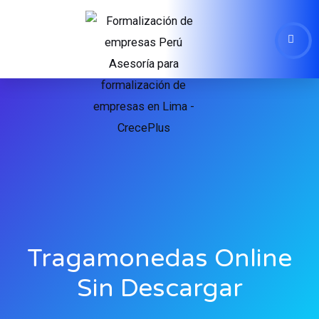
Tragamonedas Online
Sin Descargar