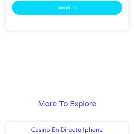
Send
More To Explore
Casino En Directo Iphone