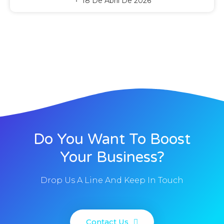
18 De Abril De 2026
Do You Want To Boost
Your Business?
Drop Us A Line And Keep In Touch
Contact Us