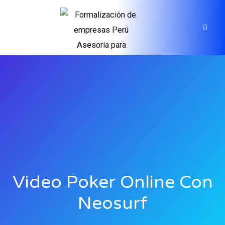
Video Poker Online Con
Neosurf