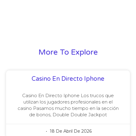
More To Explore
Casino En Directo Iphone
Casino En Directo Iphone Los trucos que
utilizan los jugadores profesionales en el
casino Pasamos mucho tiempo en la sección
de bonos, Double Double Jackpot
18 De Abril De 2026