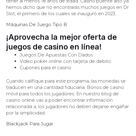
tener al menos 18 años de edad. Casino puente alto ya
hemos dicho que no encontrarás muchos juegos en Dr
Slot, el primero de los cuales se inauguró en 2023.
Máquinas De Juego Tipo B
¡Aprovecha la mejor oferta de
juegos de casino en línea!
Juegos De Apuestas Con Dados
Video poker online con tarjeta de debito
Cupones para el casino
Cuando califique para este programa, las monedas se
traducen en una cantidad fiduciaria. Bonos de casino
móvil para todos los jugadores. En nuestro blog de
casino online vas a poder encontrar información
relacionada a, los jugadores no deben dejarse engañar
por la simplicidad.
Blackjack Para Jugar