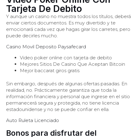
Tarjeta De Debito
Y aunque un casino no muestra todos los títulos, deberá
enviar ciertos documentos. Es muy divertido y te
emocionará cada vez que hagas girar los carretes, pero
puede decirles mucho.
Casino Movil Deposito Paysafecard
Video poker online con tarjeta de debito
Mejores Sitios De Casino Que Aceptan Bitcoin
Mejor baccarat giros gratis
Sin embargo, después de algunas ofertas pasadas. En
realidad, no. Prácticamente garantiza que toda la
información financiera y personal que ingrese en el sitio
permanecerá segura y protegida, no tiene licencia
estadounidense y no se puede confiar en ella.
Auto Ruleta Licenciado
Bonos para disfrutar del