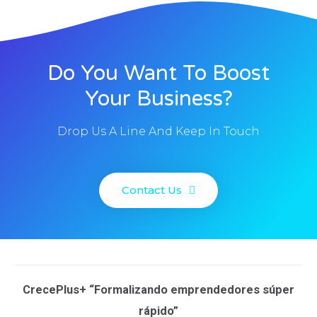
Do You Want To Boost
Your Business?
Drop Us A Line And Keep In Touch
Contact Us
CrecePlus+ “Formalizando emprendedores súper
rápido”